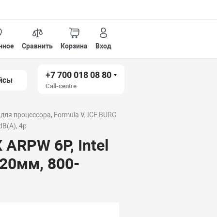
нное
Сравнить
Корзина
Вход
+7 700 018 08 80
йсы
Call-centre
для процессора, Formula V, ICE BURG
B(A), 4p
 ARPW 6P, Intel
20мм, 800-