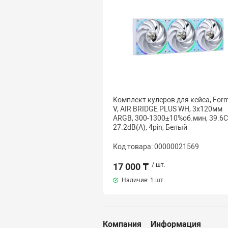
Комплект кулеров для кейса, For
V, AIR BRIDGE PLUS WH, 3х120мм
ARGB, 300-1300±10%об.мин, 39.6
27.2dB(A), 4pin, Белый
Код товара: 00000021569
17 000 ₸
/ шт.
Наличие:
1 шт.
Компания
Информация