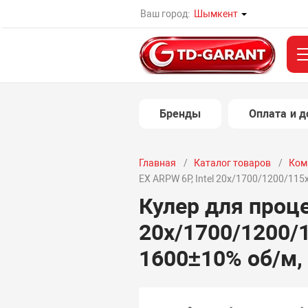
Ваш город:
Шымкент
Бренды
Оплата и д
Главная
Каталог товаров
Ком
EX ARPW 6P, Intel 20х/1700/1200/115
Кулер для проце
20х/1700/1200/
1600±10% об/м, 