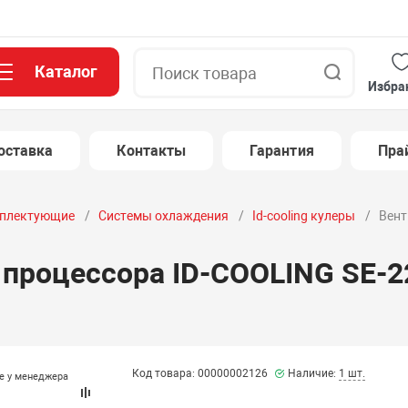
Каталог
Поиск
Избра
оставка
Контакты
Гарантия
Пра
плектующие
Системы охлаждения
Id-cooling кулеры
Вент
 процессора ID-COOLING SE-2
Код товара: 00000002126
Наличие:
1 шт.
те у менеджера