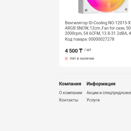
Вентилятор ID-Cooling NO-12015-X
ARGB SNOW, 12cm ,Fan for case, 50
2000rpm, 54.6CFM, 13.8-31.2dBA, 4
Код товара: 00000027278
4 500 ₸
/ шт.
Нет в наличии
Компания
Информация
О компании
Акции и спецпредложе
Контакты
Услуги