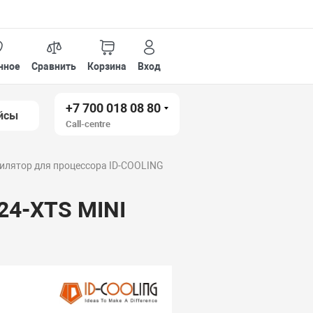
нное
Сравнить
Корзина
Вход
+7 700 018 08 80
йсы
Call-centre
илятор для процессора ID-COOLING
24-XTS MINI