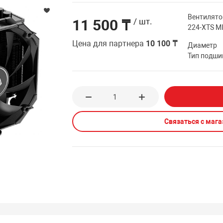
Вентилято
11 500 ₸
/ шт.
224-XTS M
Цена для партнера
10 100 ₸
Диаметр
Тип подши
Связаться с маг