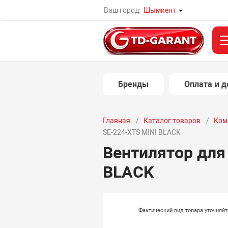
Ваш город:
Шымкент
Бренды
Оплата и д
Главная
Каталог товаров
Ком
SE-224-XTS MINI BLACK
Вентилятор для
BLACK
Фактический вид товара уточняй