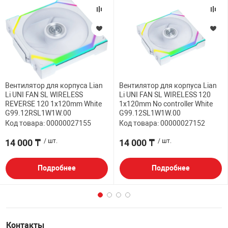
Вентилятор для корпуса Lian
Вентилятор для корпуса Lian
Li UNI FAN SL WIRELESS
Li UNI FAN SL WIRELESS 120
REVERSE 120 1x120mm White
1x120mm No controller White
G99.12RSL1W1W.00
G99.12SL1W1W.00
Код товара: 00000027155
Код товара: 00000027152
14 000 ₸
/ шт.
14 000 ₸
/ шт.
Подробнее
Подробнее
Контакты