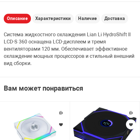
НТЫ
PCI АДАПТЕРЫ
CD-DVD ДИСКИ
USB АДАПТЕР
Описание
Характеристики
Наличие
Доставка
ЛЯ ДОМА
ЛЕНТА ДЛЯ ЧЕ
Система жидкостного охлаждения Lian Li HydroShift II
USB ХАБЫ
LCD-S 360 оснащена LCD-дисплеем и тремя
ОВАЯ ТЕХНИКА
вентиляторами 120 мм. Обеспечивает эффективное
CARD RIDER
охлаждение мощных процессоров и стильный внешний
вид сборки.
ОМ
НАБОР ДЛЯ СТ
Вам может понравиться