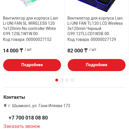
Вентилятор для корпуса Lian
Вентилятор для корпуса Lian
Li UNI FAN SL WIRELESS 120
Li UNI FAN TL120 LCD Wireless
1x120mm No controller White
3x120mm Черный
G99.12SL1W1W.00
G99.12TLLCD1W3B.00
Код товара: 00000027152
Код товара: 00000027129
14 000 ₸
/ шт.
82 000 ₸
/ шт.
Подробнее
Подробнее
Контакты
г. Шымкент, ул. Гани Иляева 173
+7 700 018 08 80
Заказать звонок