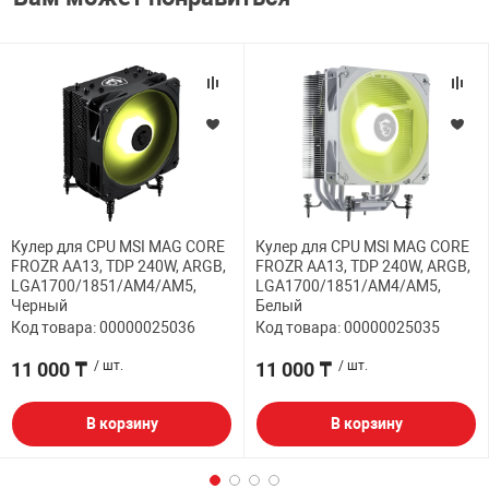
Кулер для CPU MSI MAG CORE
Кулер для CPU MSI MAG CORE
FROZR AA13, TDP 240W, ARGB,
FROZR AA13, TDP 240W, ARGB,
LGA1700/1851/AM4/AM5,
LGA1700/1851/AM4/AM5,
Черный
Белый
Код товара: 00000025036
Код товара: 00000025035
11 000 ₸
/ шт.
11 000 ₸
/ шт.
В корзину
В корзину