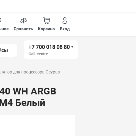
нное
Сравнить
Корзина
Вход
+7 700 018 08 80
йсы
Call-centre
лятор для процессора Ocypus
A40 WH ARGB
AM4 Белый