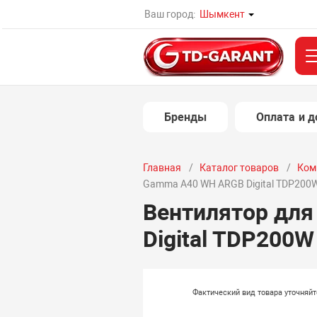
Ваш город:
Шымкент
Бренды
Оплата и д
Главная
Каталог товаров
Ком
Gamma A40 WH ARGB Digital TDP20
Вентилятор для
Digital TDP200
Фактический вид товара уточняй