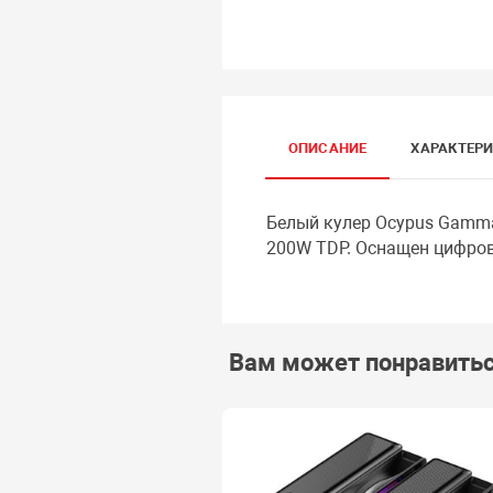
ОПИСАНИЕ
ХАРАКТЕР
Белый кулер Ocypus Gamma
200W TDP. Оснащен цифров
Вам может понравить