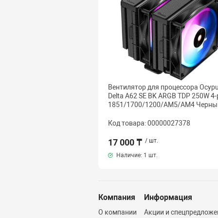
Вентилятор для процессора Ocyp
Delta A62 SE BK ARGB TDP 250W 4-
1851/1700/1200/AM5/AM4 Черны
Код товара: 00000027378
17 000 ₸
/ шт.
Наличие:
1 шт.
Компания
Информация
О компании
Акции и спецпредложе