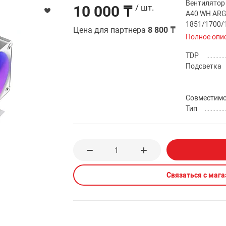
Вентилятор
10 000 ₸
/ шт.
A40 WH ARG
1851/1700/
Цена для партнера
8 800 ₸
Полное опи
TDP
Подсветка
Совместим
Тип
Связаться с маг