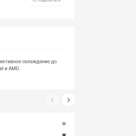
Поделиться
фективное охлаждение до
l и AMD.