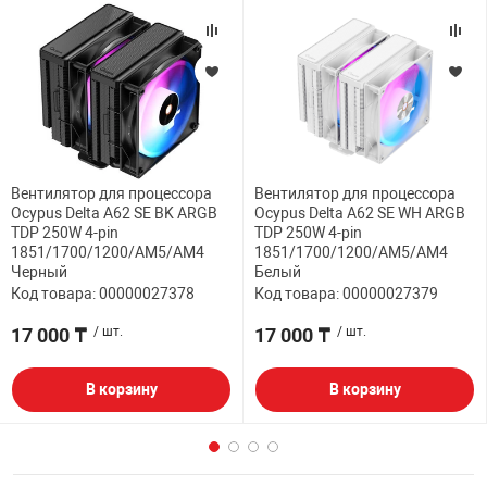
Вентилятор для процессора
Вентилятор для процессора
Ocypus Delta A62 SE BK ARGB
Ocypus Delta A62 SE WH ARGB
TDP 250W 4-pin
TDP 250W 4-pin
1851/1700/1200/AM5/AM4
1851/1700/1200/AM5/AM4
Черный
Белый
Код товара: 00000027378
Код товара: 00000027379
17 000 ₸
/ шт.
17 000 ₸
/ шт.
В корзину
В корзину