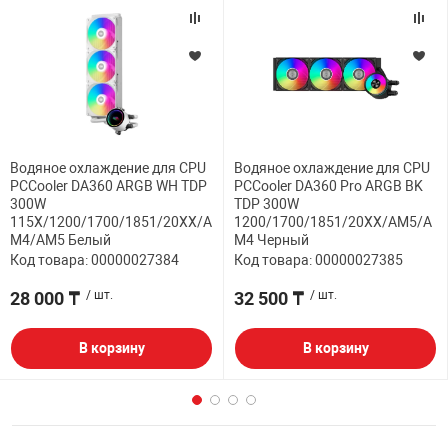
Водяное охлаждение для CPU
Водяное охлаждение для CPU
PCCooler DA360 ARGB WH TDP
PCCooler DA360 Pro ARGB BK
300W
TDP 300W
115X/1200/1700/1851/20XX/A
1200/1700/1851/20XX/AM5/A
M4/AM5 Белый
M4 Черный
Код товара: 00000027384
Код товара: 00000027385
28 000 ₸
/ шт.
32 500 ₸
/ шт.
В корзину
В корзину