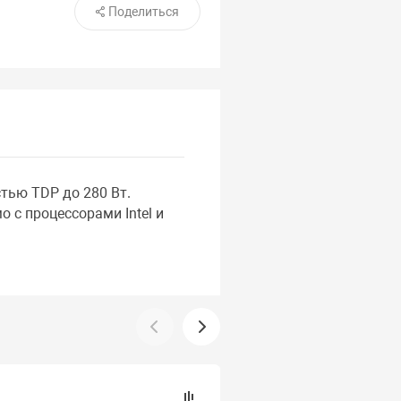
Поделиться
тью TDP до 280 Вт.
 с процессорами Intel и