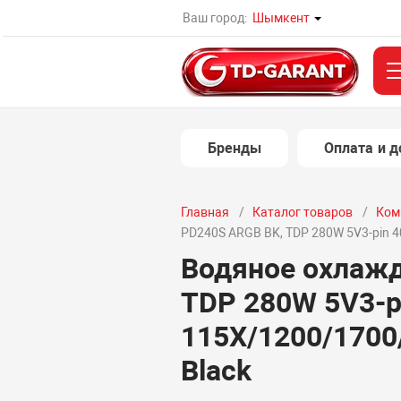
Ваш город:
Шымкент
Бренды
Оплата и д
Главная
Каталог товаров
Ком
PD240S ARGB BK, TDP 280W 5V3-pin 
Водяное охлажд
TDP 280W 5V3-p
115X/1200/170
Black