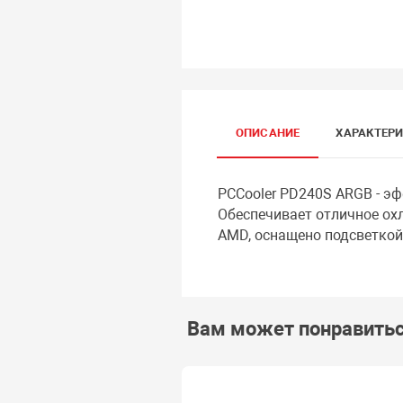
ОПИСАНИЕ
ХАРАКТЕР
PCCooler PD240S ARGB - э
Обеспечивает отличное ох
AMD, оснащено подсветкой
Вам может понравить