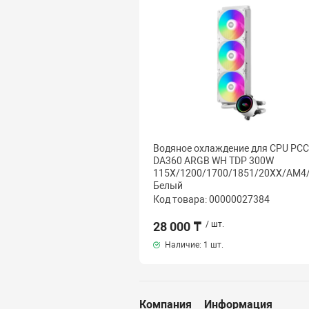
Водяное охлаждение для CPU PCC
DA360 ARGB WH TDP 300W
115X/1200/1700/1851/20XX/AM4
Белый
Код товара: 00000027384
28 000 ₸
/ шт.
Наличие:
1 шт.
Компания
Информация