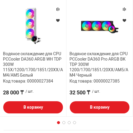
Водяное охлаждение для CPU
Водяное охлаждение для CPU
PCCooler DA360 ARGB WH TDP
PCCooler DA360 Pro ARGB BK
300W
TDP 300W
115X/1200/1700/1851/20XX/A
1200/1700/1851/20XX/AM5/A
M4/AM5 Белый
M4 Черный
Код товара: 00000027384
Код товара: 00000027385
28 000 ₸
/ шт.
32 500 ₸
/ шт.
В корзину
В корзину