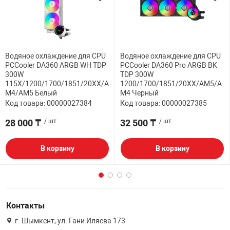
Водяное охлаждение для CPU
Водяное охлаждение для CPU
PCCooler DA360 ARGB WH TDP
PCCooler DA360 Pro ARGB BK
300W
TDP 300W
115X/1200/1700/1851/20XX/A
1200/1700/1851/20XX/AM5/A
M4/AM5 Белый
M4 Черный
Код товара: 00000027384
Код товара: 00000027385
28 000 ₸
/ шт.
32 500 ₸
/ шт.
В корзину
В корзину
Контакты
г. Шымкент, ул. Гани Иляева 173