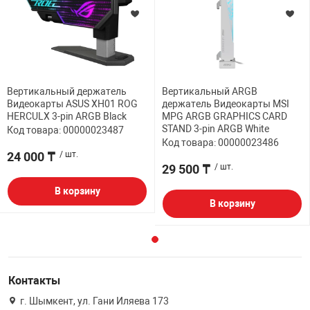
Вертикальный держатель
Вертикальный ARGB
Видеокарты ASUS XH01 ROG
держатель Видеокарты MSI
HERCULX 3-pin ARGB Black
MPG ARGB GRAPHICS CARD
STAND 3-pin ARGB White
Код товара: 00000023487
Код товара: 00000023486
24 000 ₸
/ шт.
29 500 ₸
/ шт.
В корзину
В корзину
Контакты
г. Шымкент, ул. Гани Иляева 173