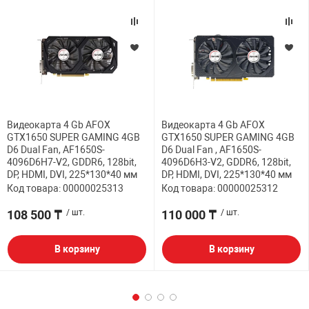
Видеокарта 4 Gb AFOX
Видеокарта 4 Gb AFOX
GTX1650 SUPER GAMING 4GB
GTX1650 SUPER GAMING 4GB
D6 Dual Fan, AF1650S-
D6 Dual Fan , AF1650S-
4096D6H7-V2, GDDR6, 128bit,
4096D6H3-V2, GDDR6, 128bit,
DP, HDMI, DVI, 225*130*40 мм
DP, HDMI, DVI, 225*130*40 мм
Код товара: 00000025313
Код товара: 00000025312
108 500 ₸
/ шт.
110 000 ₸
/ шт.
В корзину
В корзину