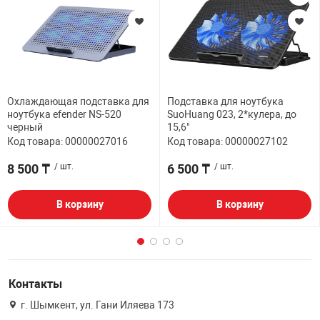
Охлаждающая подставка для
Подставка для ноутбука
ноутбука efender NS-520
SuoHuang 023, 2*кулера, до
черный
15,6"
Код товара: 00000027016
Код товара: 00000027102
8 500 ₸
/ шт.
6 500 ₸
/ шт.
В корзину
В корзину
Контакты
г. Шымкент, ул. Гани Иляева 173