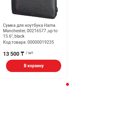
Сумка для ноутбука Hama
Manchester, 00216577 ,up to
15.6", black
Код товара: 00000019235
13 500 ₸
/ шт.
В корзину