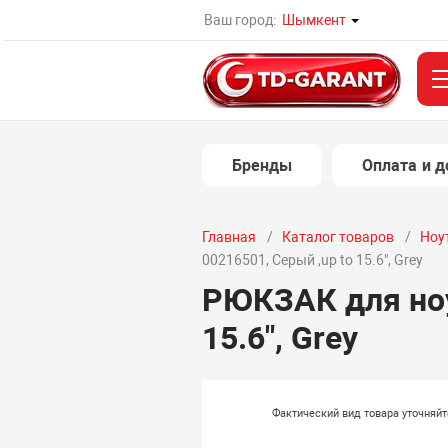
Ваш город:
Шымкент
Бренды
Оплата и д
Главная
Каталог товаров
Ноу
00216501, Серый ,up to 15.6", Grey
РЮКЗАК для ноу
15.6", Grey
Фактический вид товара уточняй