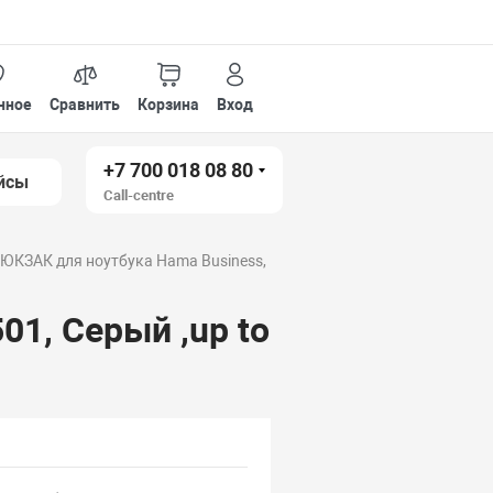
нное
Сравнить
Корзина
Вход
+7 700 018 08 80
йсы
Call-centre
ЮКЗАК для ноутбука Hama Business,
1, Серый ,up to