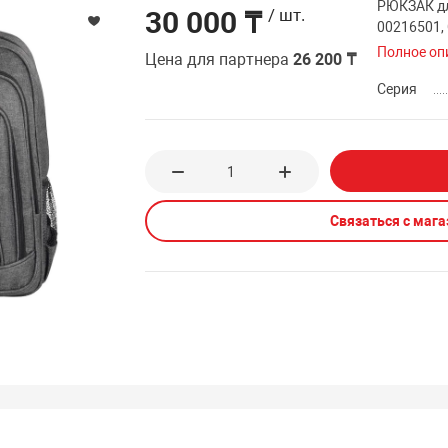
РЮКЗАК дл
30 000 ₸
/ шт.
00216501, 
Полное оп
Цена для партнера
26 200 ₸
Серия
Связаться с маг