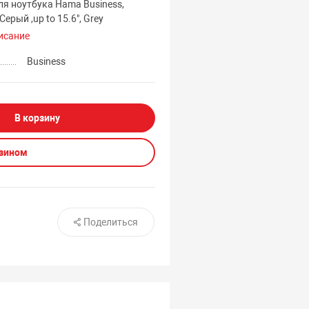
я ноутбука Hama Business,
Серый ,up to 15.6", Grey
исание
Business
В корзину
азином
Поделиться