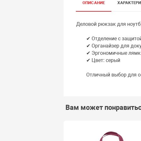
ОПИСАНИЕ
ХАРАКТЕР
Деловой рюкзак для ноутбу
✔ Отделение с защитой 
✔ Органайзер для доку
✔ Эргономичные лямк
✔ Цвет: серый
Отличный выбор для оф
Вам может понравить