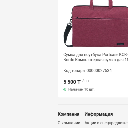
Сумка для ноутбука Portcase KCB
Bordo Компьютерная сумка для 15
Код товара: 00000027534
5 500 ₸
/ шт.
Наличие:
10 шт.
Компания
Информация
О компании
Акции и спецпредложе