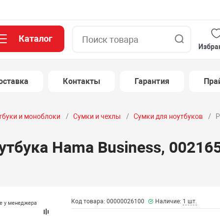
Каталог
Поиск
Избра
оставка
Контакты
Гарантия
Пра
тбуки и моноблоки
Сумки и чехлы
Сумки для ноутбуков
Р
тбука Hama Business, 0021650
Код товара: 00000026100
Наличие:
1 шт.
те у менеджера