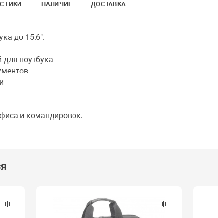
ИСТИКИ
НАЛИЧИЕ
ДОСТАВКА
ка до 15.6".
для ноутбука
ментов
и
иса и командировок.
ся