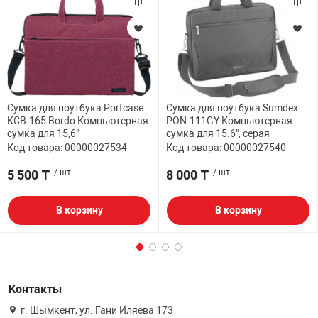
Сумка для ноутбука Portcase
Сумка для ноутбука Sumdex
KCB-165 Bordo Компьютерная
PON-111GY Компьютерная
сумка для 15,6"
сумка для 15.6", серая
Код товара: 00000027534
Код товара: 00000027540
5 500 ₸
/ шт.
8 000 ₸
/ шт.
В корзину
В корзину
Контакты
г. Шымкент, ул. Гани Иляева 173