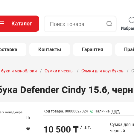
Каталог
Поиск
Избра
оставка
Контакты
Гарантия
Пра
тбуки и моноблоки
Сумки и чехлы
Сумки для ноутбуков
С
ука Defender Cindy 15.6, чер
Код товара: 00000027024
Наличие:
1 шт.
те у менеджера
Сумка для н
10 500 ₸
/ шт.
черный