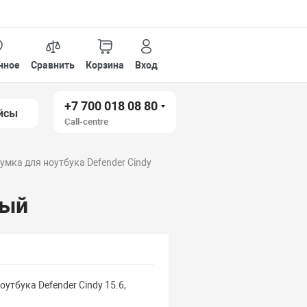
нное
Сравнить
Корзина
Вход
+7 700 018 08 80
йсы
Call-centre
умка для ноутбука Defender Cindy
ный
оутбука Defender Cindy 15.6,