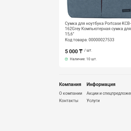
Сумка для ноутбука Portcase KCB-
162Grey Компьютерная сумка для
15,6"
Код товара: 00000027533
5 000 ₸
/ шт.
Наличие:
10 шт.
Компания
Информация
О компании
Акции и спецпредложе
Контакты
Услуги