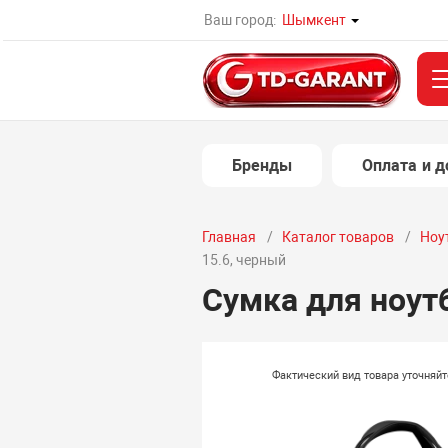
Ваш город:
Шымкент
Бренды
Оплата и д
Главная
Каталог товаров
Ноу
15.6, черный
Сумка для ноутб
Фактический вид товара уточняй