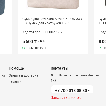
Сумка для ноутбука SUMDEX PON-333
Сумк
BG Сумки для ноутбуков 15.6"
191 
Код товара: 00000027537
Код 
5 500 ₸
/ шт.
8 0
Наличие:
10 шт.
На
Помощь
Контакты
г. Шымкент, ул. Гани Иляева
ния
Оплата и доставка
173
Гарантия
+7 700 018 08 80
Заказать звонок