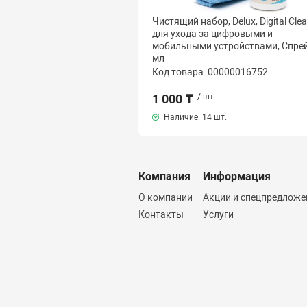
Чистящий набор, Delux, Digital Cle
для ухода за цифровыми и
мобильными устройствами, Спрей
мл
Код товара: 00000016752
1 000 ₸
/ шт.
Наличие:
14 шт.
Компания
Информация
О компании
Акции и спецпредложе
Контакты
Услуги