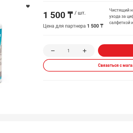
Чистящий наб
1 500 ₸
/ шт.
ухода за ци
салфеткой 
Цена для партнера
1 500 ₸
Связаться с маг