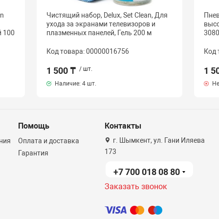
an
Чистящий набор, Delux, Set Clean, Для
Пне
ухода за экранами телевизоров и
высо
 100
плазменных панелей, Гель 200 м
3080
Код товара: 00000016756
Код 
1 500 ₸
/ шт.
1 5
Наличие:
4 шт.
Не
Помощь
Контакты
г. Шымкент, ул. Гани Иляева
ния
Оплата и доставка
173
Гарантия
+7 700 018 08 80
Заказать звонок