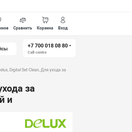
нное
Сравнить
Корзина
Вход
+7 700 018 08 80
йсы
Call-centre
ux, Digital Set Clean, Для ухода за
ухода за
й и