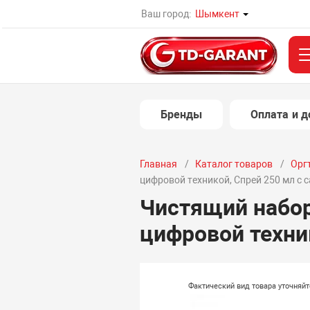
Ваш город:
Шымкент
Бренды
Оплата и д
Главная
Каталог товаров
Орг
цифровой техникой, Спрей 250 мл с 
Чистящий набор, 
цифровой техник
Фактический вид товара уточняй