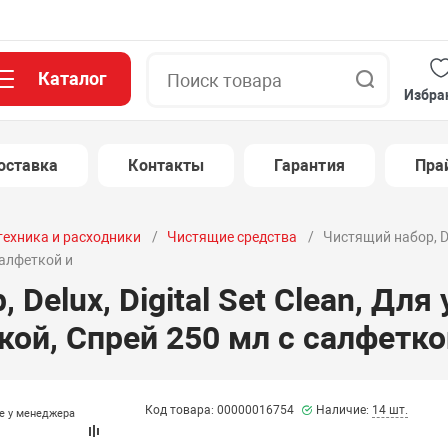
Каталог
Поиск
Избра
оставка
Контакты
Гарантия
Пра
техника и расходники
Чистящие средства
Чистящий набор, Del
салфеткой и
Delux, Digital Set Clean, Для 
ой, Спрей 250 мл с салфетко
Код товара: 00000016754
Наличие:
14 шт.
те у менеджера