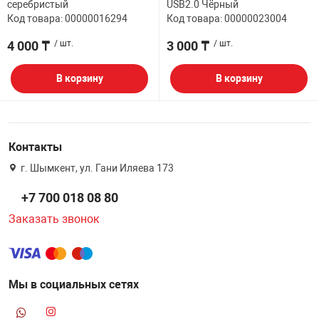
серебристый
USB2.0 Чёрный
Код товара: 00000016294
Код товара: 00000023004
4 000 ₸
/ шт.
3 000 ₸
/ шт.
В корзину
В корзину
Контакты
г. Шымкент, ул. Гани Иляева 173
+7 700 018 08 80
Заказать звонок
Мы в социальных сетях