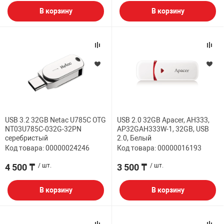
В корзину
В корзину
USB 3.2 32GB Netac U785C OTG
USB 2.0 32GB Apacer, AH333,
NT03U785C-032G-32PN
AP32GAH333W-1, 32GB, USB
серебристый
2.0, Белый
Код товара: 00000024246
Код товара: 00000016193
4 500 ₸
/ шт.
3 500 ₸
/ шт.
В корзину
В корзину