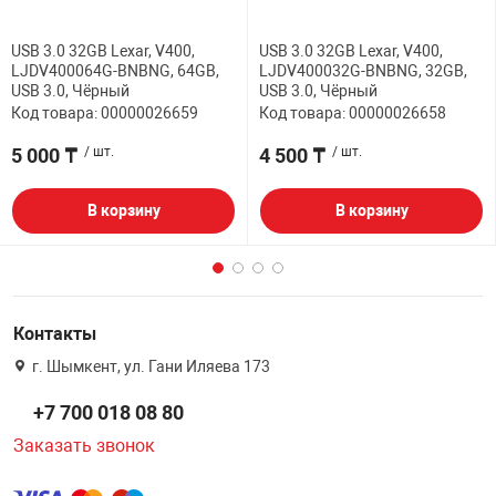
USB 3.0 32GB Lexar, V400,
USB 3.0 32GB Lexar, V400,
LJDV400064G-BNBNG, 64GB,
LJDV400032G-BNBNG, 32GB,
USB 3.0, Чёрный
USB 3.0, Чёрный
Код товара: 00000026659
Код товара: 00000026658
5 000 ₸
/ шт.
4 500 ₸
/ шт.
В корзину
В корзину
Контакты
г. Шымкент, ул. Гани Иляева 173
+7 700 018 08 80
Заказать звонок