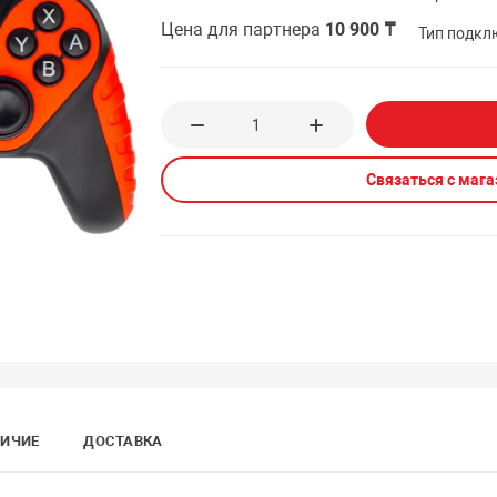
Цена для партнера
10 900 ₸
Тип подкл
Связаться с маг
ИЧИЕ
ДОСТАВКА