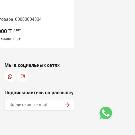
товара: 00000004304
Код товара: 000000043
000 ₸
/ шт.
14 000 ₸
/ шт.
личие:
1 шт.
Наличие:
1 шт.
Мы в социальных сетях
Подписывайтесь на рассылку