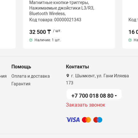
Магнитные кнопки-триггеры,
Нажимаемые джойстики L3/R3,
Bluetooth Wireless,
Код товара: 00000021343
Код 
32 500 ₸
/ шт.
16 
Наличие:
1 шт.
На
Помощь
Контакты
г. Шымкент, ул. Гани Иляева
ния
Оплата и доставка
173
Гарантия
+7 700 018 08 80
Заказать звонок