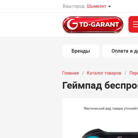
Ваш город:
Шымкент
Бренды
Оплата и д
Главная
Каталог товаров
Пер
Геймпад беспро
Фактический вид товара уточняй