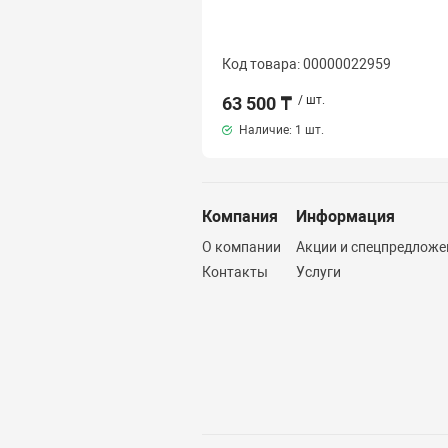
Код товара: 00000022959
63 500 ₸
/ шт.
Наличие:
1 шт.
Компания
Информация
О компании
Акции и спецпредложе
Контакты
Услуги