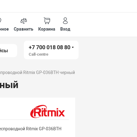
нное
Сравнить
Корзина
Вход
+7 700 018 08 80
йсы
Call-centre
спроводной Ritmix GP-036BTH черный
рный
еспроводной Ritmix GP-036BTH