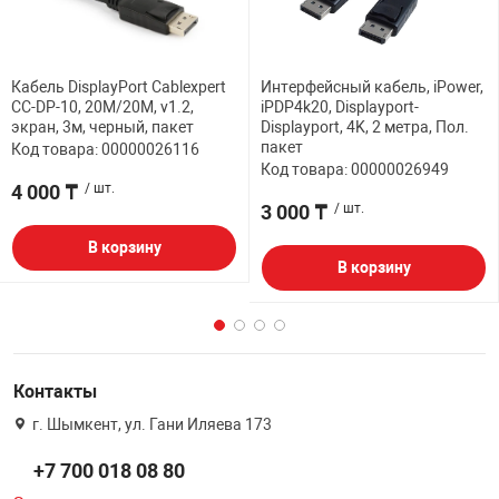
Кабель DisplayPort Cablexpert
Интерфейсный кабель, iPower,
CC-DP-10, 20M/20M, v1.2,
iPDP4k20, Displayport-
экран, 3м, черный, пакет
Displayport, 4K, 2 метра, Пол.
пакет
Код товара: 00000026116
Код товара: 00000026949
4 000 ₸
/ шт.
3 000 ₸
/ шт.
В корзину
В корзину
Контакты
г. Шымкент, ул. Гани Иляева 173
+7 700 018 08 80