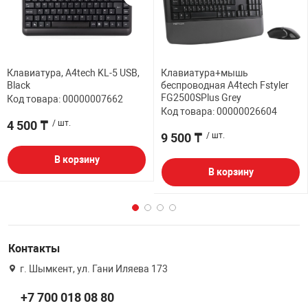
Клавиатура, A4tech KL-5 USB,
Клавиатура+мышь
Black
беспроводная A4tech Fstyler
FG2500SPlus Grey
Код товара: 00000007662
Код товара: 00000026604
4 500 ₸
/ шт.
9 500 ₸
/ шт.
В корзину
В корзину
Контакты
г. Шымкент, ул. Гани Иляева 173
+7 700 018 08 80