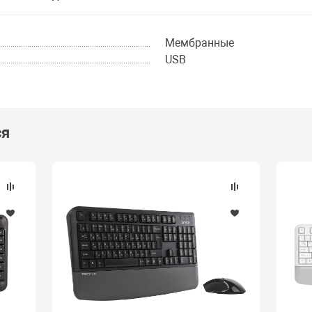
Мембранные
USB
ся