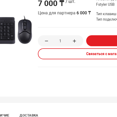
7 000 ₸
/ шт.
Fstyler USB
Цена для партнера
6 000 ₸
Тип клавиш
Тип подклю
Связаться с маг
ИЧИЕ
ДОСТАВКА