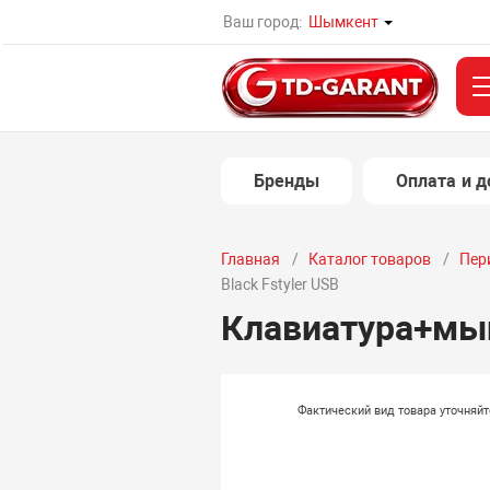
Ваш город:
Шымкент
Бренды
Оплата и д
Главная
Каталог товаров
Пер
Black Fstyler USB
Клавиатура+мыш
Фактический вид товара уточняй