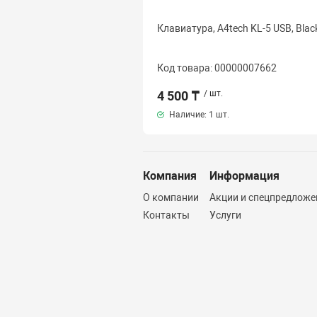
Клавиатура, A4tech KL-5 USB, Blac
Код товара: 00000007662
4 500 ₸
/ шт.
Наличие:
1 шт.
Компания
Информация
О компании
Акции и спецпредложе
Контакты
Услуги