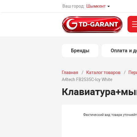
Ваш город:
Шымкент
Бренды
Оплата и д
Главная
Каталог товаров
Пер
A4tech FB2535C-Icy White
Клавиатура+мыш
Фактический вид товара уточняй