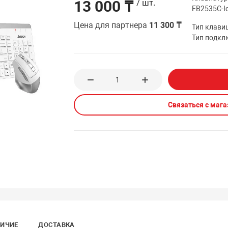
13 000 ₸
/ шт.
FB2535C-Ic
Цена для партнера
11 300 ₸
Тип клави
Тип подкл
Связаться с маг
ИЧИЕ
ДОСТАВКА