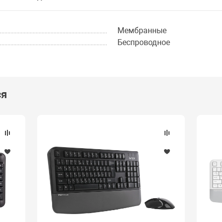
Мембранные
Беспроводное
ся