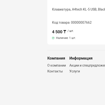
Клавиатура, A4tech KL-5 USB, Blac
Код товара: 00000007662
4 500 ₸
/ шт.
Наличие:
1 шт.
Компания
Информация
О компании
Акции и спецпредложе
Контакты
Услуги