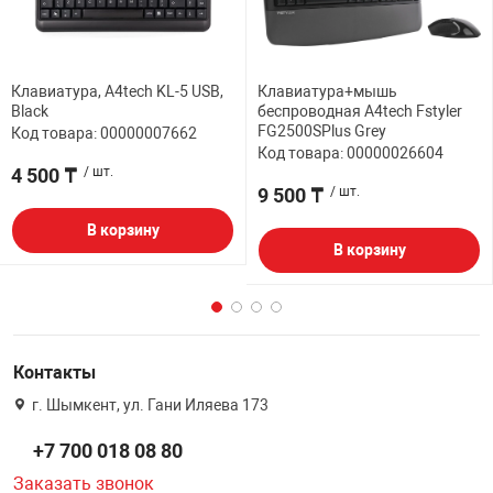
Клавиатура, A4tech KL-5 USB,
Клавиатура+мышь
Black
беспроводная A4tech Fstyler
FG2500SPlus Grey
Код товара: 00000007662
Код товара: 00000026604
4 500 ₸
/ шт.
9 500 ₸
/ шт.
В корзину
В корзину
Контакты
г. Шымкент, ул. Гани Иляева 173
+7 700 018 08 80
Заказать звонок