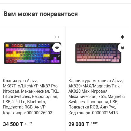
Вам может понравиться
Клавиатура Ajazz,
Клавиатура механика Ajazz,
MK87Pro/Litchi/YP, MK87 Pro,
AK820/MAX/Magnetic/Pink,
Игровая, Механическая, TKL,
AK820 Max, Игровая,
Litchi Switches, Бесроводная,
Механическая, 75%, Magnetic
USB, 2,4 ГГц, Bluetooth,
Switches, Проводная, USB,
Подсветка RGB, Анг/Р
Подсветка RGB, Анг/Рус,
Код товара: 00000026903
Код товара: 00000026413
34 500 ₸
/ шт.
29 000 ₸
/ шт.