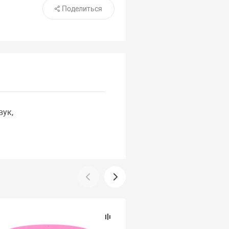
Поделиться
вук,