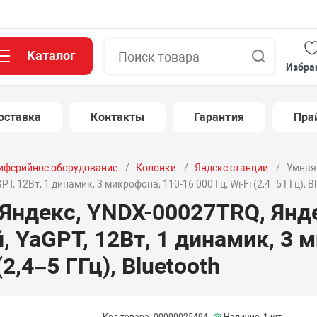
Каталог
Поиск
Избра
оставка
Контакты
Гарантия
Пра
иферийное оборудование
Колонки
Яндекс станции
Умная
, 12Вт, 1 динамик, 3 микрофона, 110-16 000 Гц, Wi-Fi (2,4–5 ГГц), B
 Яндекс, YNDX-00027TRQ, Янд
, YaGPT, 12Вт, 1 динамик, 3 
(2,4–5 ГГц), Bluetooth