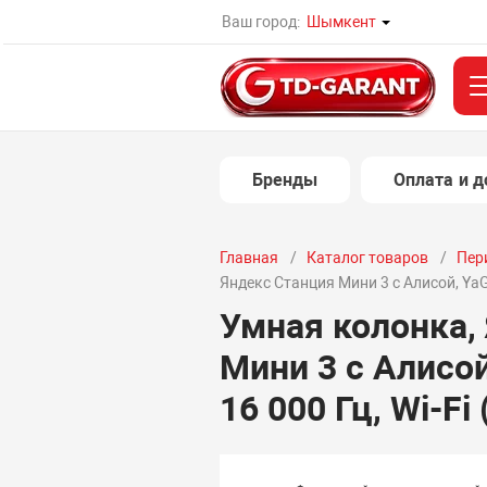
Ваш город:
Шымкент
Бренды
Оплата и д
Главная
Каталог товаров
Пер
Яндекс Станция Мини 3 с Алисой, YaGPT
Умная колонка,
Мини 3 с Алисой
16 000 Гц, Wi-Fi 