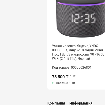
Умная колонка, Яндекс, YNDX-
00059BLK, Яндекс Станция Мини 
Про, 18Вт, 3 микрофона, 90 - 16 00
Wi-Fi (2,4–5 ГГц), Черный
Код товара: 00000026801
78 500 ₸
/ шт.
Наличие:
1 шт.
Компания
Информация