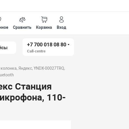
нное
Сравнить
Корзина
Вход
+7 700 018 08 80
йсы
Call-centre
 колонка, Яндекс, YNDX-00027TRQ,
luetooth
екс Станция
микрофона, 110-