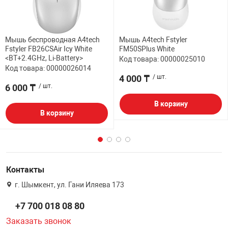
Мышь беспроводная A4tech
Мышь A4tech Fstyler
Fstyler FB26CSAir Icy White
FM50SPlus White
<BT+2.4GHz, Li-Battery>
Код товара: 00000025010
Код товара: 00000026014
4 000 ₸
/ шт.
6 000 ₸
/ шт.
В корзину
В корзину
Контакты
г. Шымкент, ул. Гани Иляева 173
+7 700 018 08 80
Заказать звонок