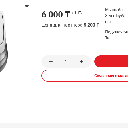
Мышь беспро
6 000 ₸
/ шт.
Silver-IcyW
dpi
Цена для партнера
5 200 ₸
Подключен
Тип
Связаться с маг