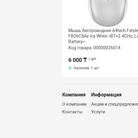
Мышь беспроводная A4tech Fstyle
FB26CSAir Icy White <BT+2.4GHz, Li
Battery>
Код товара: 00000026014
6 000 ₸
/ шт.
Наличие:
1 шт.
Компания
Информация
О компании
Акции и спецпредложе
Контакты
Услуги