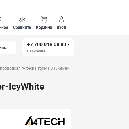
нное
Сравнить
Корзина
Вход
+7 700 018 08 80
йсы
Call-centre
роводная A4tech Fstyler FB35-Silver-
r-IcyWhite