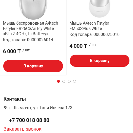
Мышь беспроводная A4tech
Мышь A4tech Fstyler
Fstyler FB26CSAir Icy White
FM50SPlus White
<BT+2.4GHz, Li-Battery>
Код товара: 00000025010
Код товара: 00000026014
4 000 ₸
/ шт.
6 000 ₸
/ шт.
В корзину
В корзину
Контакты
г. Шымкент, ул. Гани Иляева 173
+7 700 018 08 80
Заказать звонок