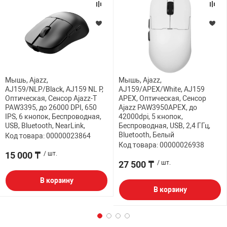
Мышь, Ajazz,
Мышь, Ajazz,
AJ159/NLP/Black, AJ159 NL P,
AJ159/APEX/White, AJ159
Оптическая, Сенсор Ajazz-T
APEX, Оптическая, Сенсор
PAW3395, до 26000 DPI, 650
Ajazz PAW3950APEX, до
IPS, 6 кнопок, Беспроводная,
42000dpi, 5 кнопок,
USB, Bluetooth, NearLink,
Беспроводная, USB, 2,4 ГГц,
Bluetooth, Белый
Код товара: 00000023864
Код товара: 00000026938
15 000 ₸
/ шт.
27 500 ₸
/ шт.
В корзину
В корзину