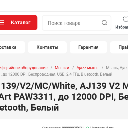
Каталог
Поиск
Избра
оставка
Контакты
Гарантия
Пра
иферийное оборудование
Мышки
Ajazz мышь
Мышь, Ajaz
 до 12000 DPI, Беспроводная, USB, 2,4 ГГц, Bluetooth, Белый
J139/V2/MC/White, AJ139 V2 M
Art PAW3311, до 12000 DPI, Б
uetooth, Белый