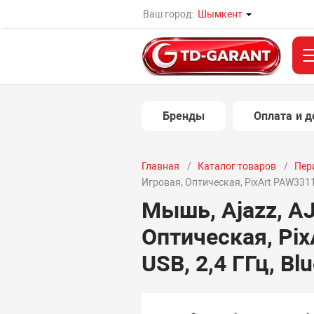
Ваш город:
Шымкент
Бренды
Оплата и д
Главная
Каталог товаров
Пер
Игровая, Оптическая, PixArt PAW3311,
Мышь, Ajazz, A
Оптическая, Pix
USB, 2,4 ГГц, Bl