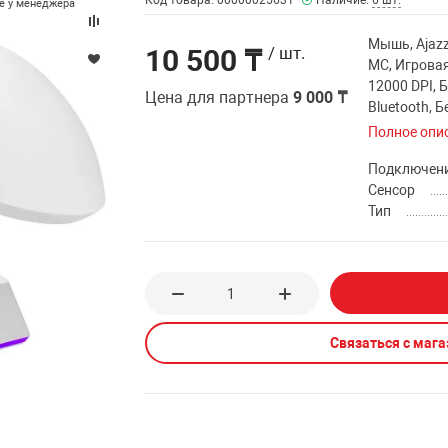
Код товара: 00000025631
Наличие:
6 шт.
те у менеджера
Мышь, Ajazz
10 500 ₸
/ шт.
MC, Игровая
12000 DPI, Б
Цена для партнера
9 000 ₸
Bluetooth, 
Полное опи
Подключен
Сенсор
Тип
Связаться с маг