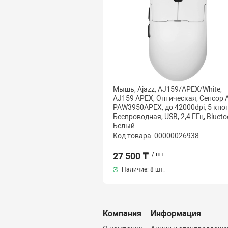
Мышь, Ajazz, AJ159/APEX/White,
AJ159 APEX, Оптическая, Сенсор A
PAW3950APEX, до 42000dpi, 5 кно
Беспроводная, USB, 2,4 ГГц, Blueto
Белый
Код товара: 00000026938
27 500 ₸
/ шт.
Наличие:
8 шт.
Компания
Информация