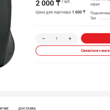
2 000 ₸
/ шт.
серая
Цена для партнера
1 600 ₸
Подключен
Тип
Связаться с маг
ИЧИЕ
ДОСТАВКА