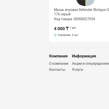
Мышь игровая Defender Shotgun 
176 серый
Код товара: 00000027054
4 000 ₸
/ шт.
Наличие:
3 шт.
Компания
Информация
О компании
Акции и спецпредложе
Контакты
Услуги