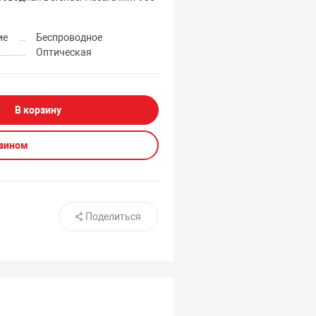
ие
Беспроводное
Оптическая
В корзину
азином
Поделиться