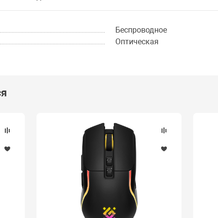
Беспроводное
Оптическая
ся