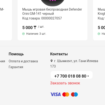
GM-
Мышь игровая беспроводная Defender
Мышь
Orini GM-141 черный
Knig
Код товара: 00000027057
Код 
5 000 ₸
/ шт.
5 0
Наличие:
3 шт.
На
Помощь
Контакты
г. Шымкент, ул. Гани Иляева
ния
Оплата и доставка
173
Гарантия
+7 700 018 08 80
Заказать звонок