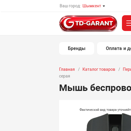
Ваш город:
Шымкент
Бренды
Оплата и д
Главная
Каталог товаров
Пер
серая
Мышь беспровод
Фактический вид товара уточняй