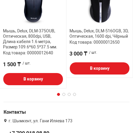
Мышь, Delux, DLM-375OUB,
Мышь, Delux, DLM-516OGB, 3D,
Оптическая, 800dpi, USB,
Оптическая, 1600 dpi, Чёрный
Длина кабеля 1.6 метра,
Код товара: 00000012650
Размер:109.6*60.5*37.5 мм.
Код товара: 00000012640
3 000 ₸
/ шт.
1 500 ₸
/ шт.
В корзину
В корзину
Контакты
г. Шымкент, ул. Гани Иляева 173