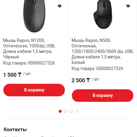
Мышь Rapoo, N1200,
Мышь Rapoo, N500,
Оптическая, 1000dpi, USB,
Оптическая,
Длина кабеля 1,5 метра,
1200/1800/2400/3600 dpi, USB,
Чёрный
Длина кабеля 1,5 метра,
Белый
Код товара: 00000027328
Код товара: 00000027326
1 500 ₸
/ шт.
2 500 ₸
/ шт.
В корзину
В корзину
Контакты