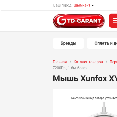
Ваш город:
Шымкент
Бренды
Оплата и д
Главная
Каталог товаров
Пер
7200Dpi, 1.6м, белая
Мышь Xunfox XYH
Фактический вид товара уточняй