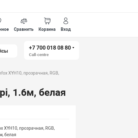
нное
Сравнить
Корзина
Вход
+7 700 018 08 80
йсы
Call-centre
ox XYH10, прозрачная, RGB,
i, 1.6м, белая
x XYH10, прозрачная, RGB,
м, белая