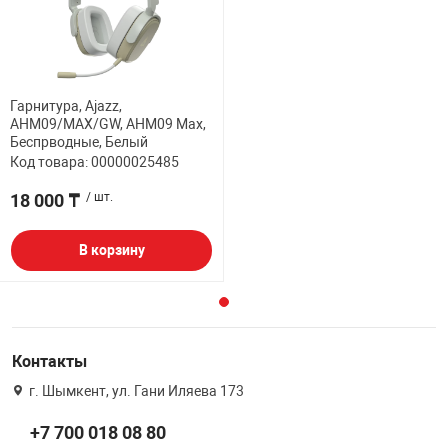
Гарнитура, Ajazz,
AHM09/MAX/GW, AHM09 Max,
Беспрводные, Белый
Код товара: 00000025485
18 000 ₸
/ шт.
В корзину
Контакты
г. Шымкент, ул. Гани Иляева 173
+7 700 018 08 80