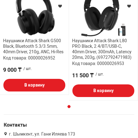
Наушники Attack Shark G500
Наушники Attack Shark L80
Black, Bluetooth 5.3/3.5mm,
PRO Black, 2.4/BT/USB-C,
40mm Driver, 210g, ANC, Hi-Res
40mm Driver, 300mAh, Latency
20ms, 203g, (6972792471983)
Код товара: 00000026952
Код товара: 00000026953
9 000 ₸
/ шт.
11 500 ₸
/ шт.
В корзину
В корзину
Контакты
г. Шымкент, ул. Гани Иляева 173