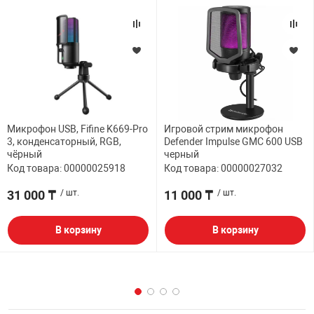
Микрофон USB, Fifine K669-Pro
Игровой стрим микрофон
3, конденсаторный, RGB,
Defender Impulse GMC 600 USB
чёрный
черный
Код товара: 00000025918
Код товара: 00000027032
31 000 ₸
/ шт.
11 000 ₸
/ шт.
В корзину
В корзину