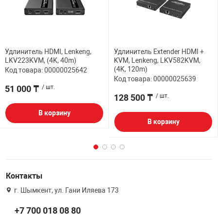
Удлинитель HDMI, Lenkeng,
Удлинитель Extender HDMI +
LKV223KVM, (4K, 40m)
KVM, Lenkeng, LKV582KVM,
(4K, 120m)
Код товара: 00000025642
Код товара: 00000025639
51 000 ₸
/ шт.
128 500 ₸
/ шт.
В корзину
В корзину
Контакты
г. Шымкент, ул. Гани Иляева 173
+7 700 018 08 80