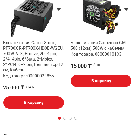
Блок питания GamerStorm,
Блок питания Gamemax GM-
PF700X R-PF700X-HD0B-WGEU,
500 (12см) 500W с кабелем
700W, ATX, Bronze, 20+4 pin,
Код товара: 00000010133
2*4+4pin, 6*Sata, 2*Molex,
2*PCI-E 6+2 pin, Вентилятор 12
15 000 ₸
/ шт.
см, Кабель
Код товара: 00000023855
В корзину
25 000 ₸
/ шт.
В корзину