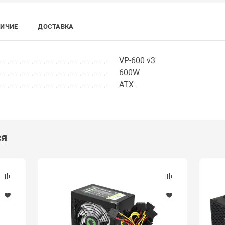
ИЧИЕ
ДОСТАВКА
VP-600 v3
600W
ATX
ся