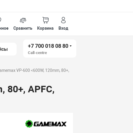
нное
Сравнить
Корзина
Вход
+7 700 018 08 80
йсы
Call-centre
amemax VP-600 <600W, 120mm, 80+,
 80+, APFC,