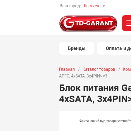
Ваш город:
Шымкент
Бренды
Оплата и д
Главная
Каталог товаров
Ком
APFC, 4xSATA, 3x4PIN> v3
Блок питания G
4xSATA, 3x4PIN>
Фактический вид товара уточняй