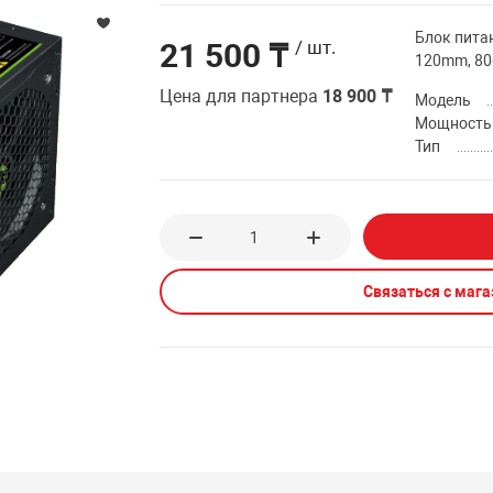
Блок пита
21 500 ₸
/ шт.
120mm, 80+
Цена для партнера
18 900 ₸
Модель
Мощность
Тип
Связаться с маг