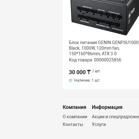
Блок питания GENIN GENPSU1000
Black, 1000W, 120mm fan,
150*160*86mm, ATX 3.0
Код товара: 00000025856
30 000 ₸
/ шт.
Наличие:
1 шт.
Компания
Информация
О компании
Акции и спецпредложе
Контакты
Услуги