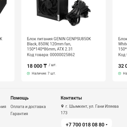
K
Блок питания GENIN GENPSU850K
Бло
Black, 850W, 120mm fan,
Whit
150*140*86mm, ATX 2.31
150*
Код товара: 00000025862
Код 
18 000 ₸
/ шт.
32 
Наличие:
7 шт.
На
Помощь
Контакты
г. Шымкент, ул. Гани Иляева
ния
Оплата и доставка
173
Гарантия
+7 700 018 08 80