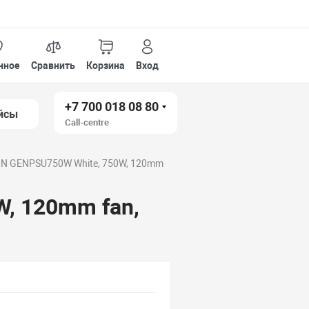
нное
Сравнить
Корзина
Вход
+7 700 018 08 80
йсы
Call-centre
IN GENPSU750W White, 750W, 120mm
, 120mm fan,