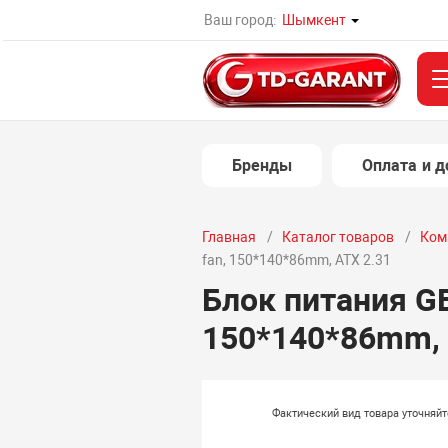
Ваш город:
Шымкент
Бренды
Оплата и д
Главная
Каталог товаров
Ком
fan, 150*140*86mm, ATX 2.31
Блок питания G
150*140*86mm, 
Фактический вид товара уточняй