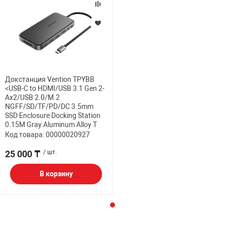
Докстанция Vention TPYBB
<USB-C to HDMI/USB 3.1 Gen 2-
Ax2/USB 2.0/M.2
NGFF/SD/TF/PD/DC 3.5mm
SSD Enclosure Docking Station
0.15M Gray Aluminum Alloy T
Код товара: 00000020927
25 000 ₸
/ шт.
В корзину