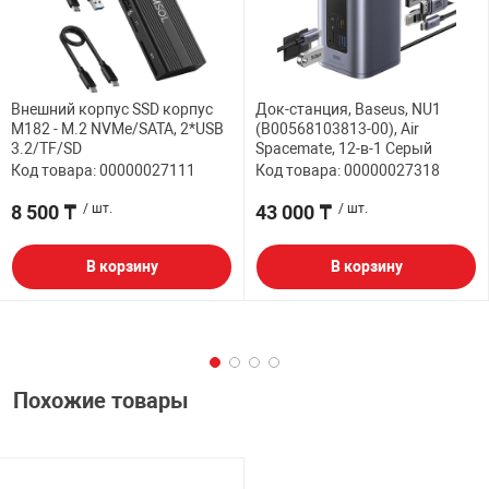
Внешний корпус SSD корпус
Док-станция, Baseus, NU1
M182 - M.2 NVMe/SATA, 2*USB
(B00568103813-00), Air
3.2/TF/SD
Spacemate, 12-в-1 Серый
Код товара: 00000027111
Код товара: 00000027318
8 500 ₸
/ шт.
43 000 ₸
/ шт.
В корзину
В корзину
Похожие товары