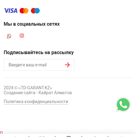
Мы в социальных сетях
Подписывайтесь на рассылку
2024 © «TD-GARANT.KZ»
Создание сайта - Кайрат Алматов
Политика конфиденциальности
0