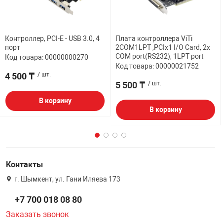
Контроллер, PCI-E - USB 3.0, 4
Плата контроллера ViTi
порт
2COM1LPT ,PCIx1 I/O Card, 2x
COM port(RS232), 1LPT port
Код товара: 00000000270
Код товара: 00000021752
4 500 ₸
/ шт.
5 500 ₸
/ шт.
В корзину
В корзину
Контакты
г. Шымкент, ул. Гани Иляева 173
+7 700 018 08 80
Заказать звонок