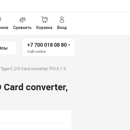
нное
Сравнить
Корзина
Вход
+7 700 018 08 80
йсы
Call-centre
Type-C ,I/O Card converter, PCI-E 1 3.
 Card converter,