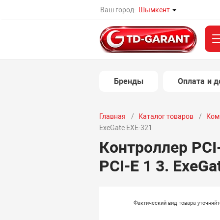
Ваш город:
Шымкент
Бренды
Оплата и д
Главная
Каталог товаров
Ком
ExeGate EXE-321
Контроллер PCI-E
PCI-E 1 3. ExeGa
Фактический вид товара уточняй