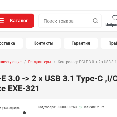
Каталог
Поиск
Избра
оставка
Контакты
Гарантия
Пра
плектующие
Pci адаптеры
Контроллер PCI-E 3.0 -> 2 x USB 3.1 
 3.0 -> 2 x USB 3.1 Type-C ,I/O
te EXE-321
Код товара: 00000000253
Наличие:
2 шт.
те у менеджера