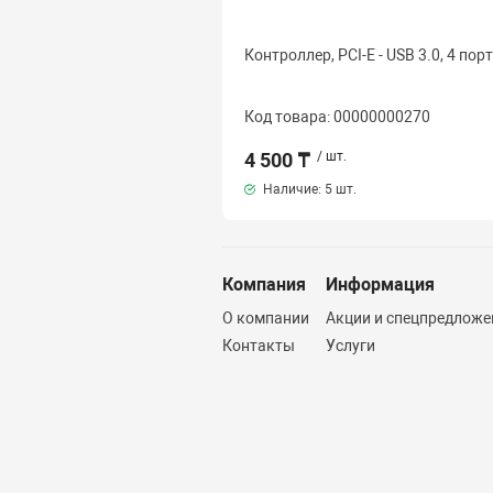
Контроллер, PCI-E - USB 3.0, 4 порт
Код товара: 00000000270
4 500 ₸
/ шт.
Наличие:
5 шт.
Компания
Информация
О компании
Акции и спецпредложе
Контакты
Услуги