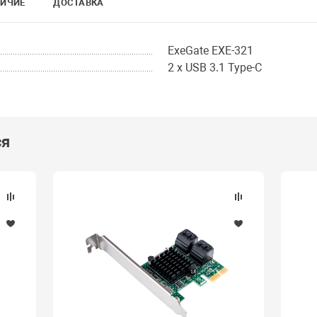
ИЧИЕ
ДОСТАВКА
ExeGate EXE-321
2 x USB 3.1 Type-C
ся