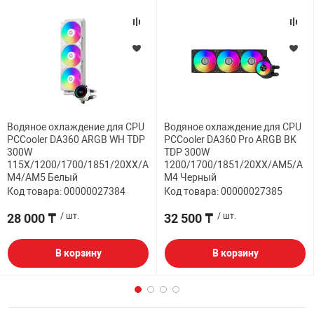
Водяное охлаждение для CPU
Водяное охлаждение для CPU
PCCooler DA360 ARGB WH TDP
PCCooler DA360 Pro ARGB BK
300W
TDP 300W
115X/1200/1700/1851/20XX/A
1200/1700/1851/20XX/AM5/A
M4/AM5 Белый
M4 Черный
Код товара: 00000027384
Код товара: 00000027385
28 000 ₸
/ шт.
32 500 ₸
/ шт.
В корзину
В корзину