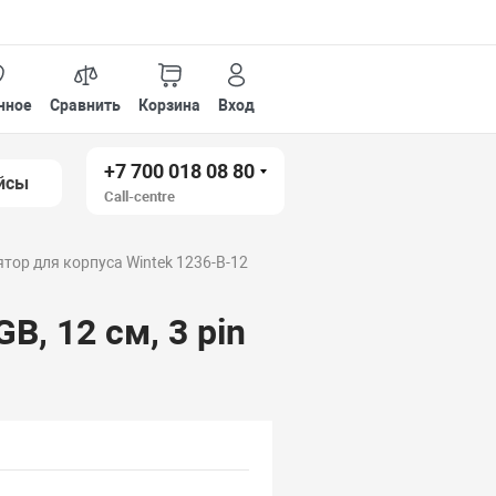
нное
Сравнить
Корзина
Вход
+7 700 018 08 80
йсы
Call-centre
тор для корпуса Wintek 1236-B-12
B, 12 см, 3 pin