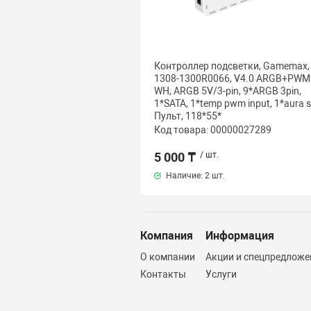
Контроллер подсветки, Gamemax,
1308-1300R0066, V4.0 ARGB+PWM
WH, ARGB 5V/3-pin, 9*ARGB 3pin,
1*SATA, 1*temp pwm input, 1*aura s
Пульт, 118*55*
Код товара: 00000027289
5 000 ₸
/ шт.
Наличие:
2 шт.
Компания
Информация
О компании
Акции и спецпредложе
Контакты
Услуги