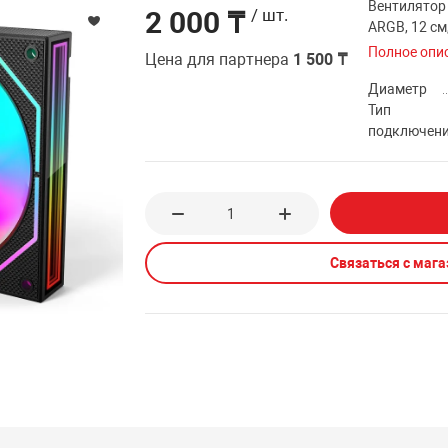
Вентилятор 
2 000 ₸
/ шт.
ARGB, 12 см,
Полное опи
Цена для партнера
1 500 ₸
Диаметр
Тип
подключен
Связаться с маг